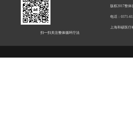
版权2017整体
电话：0371-613
上海和硕医疗
扫一扫关注整体循环疗法