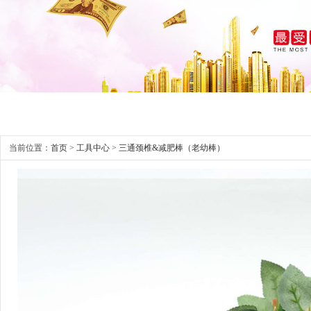
当前位置：
首页
>
工具中心
>
三通颈椎&减肥棒（老幼棒）