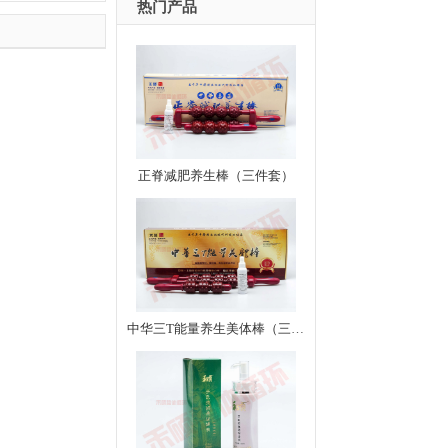
热门产品
正脊减肥养生棒（三件套）
中华三T能量养生美体棒（三件套）