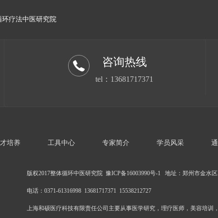
循环疗法中医研究院
咨询热线
tel：13681717371
才培养
工具中心
专家简介
学员风采
通
版权2017整体循环中医研究院 豫ICP备16003990号-1 地址：郑州市金水区
电话：0371-61316998 13681717371 15538212727
上海和硕医疗科技有限责任公司主要从事医学研究，理疗医师，美容培训，