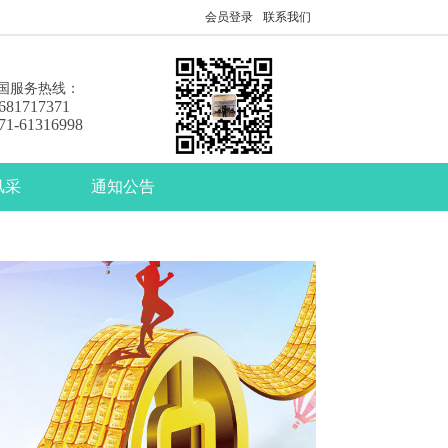
会员登录
联系我们
国服务热线：
681717371
71-61316998
风采
通知公告