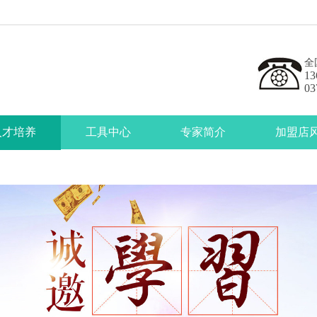
全
13
03
人才培养
工具中心
专家简介
加盟店